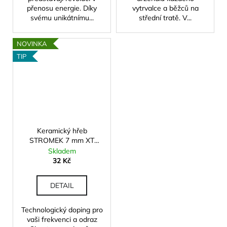
přenosu energie. Díky
vytrvalce a běžců na
svému unikátnímu...
střední tratě. V...
NOVINKA
TIP
Keramický hřeb
STROMEK 7 mm XT
(prodloužený závit)
Skladem
32 Kč
DETAIL
Technologický doping pro
vaši frekvenci a odraz