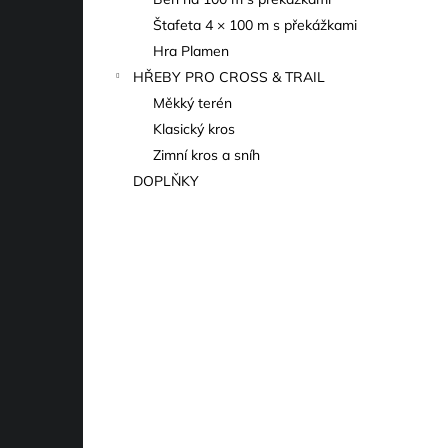
l
Štafeta 4 × 100 m s překážkami
Hra Plamen
HŘEBY PRO CROSS & TRAIL
Měkký terén
Klasický kros
Zimní kros a sníh
DOPLŇKY