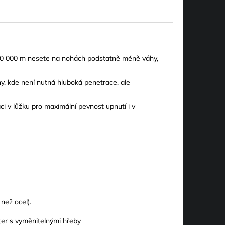
0 000 m nesete na nohách podstatně méně váhy,
hy, kde není nutná hluboká penetrace, ale
ci v lůžku pro maximální pevnost upnutí i v
než ocel).
reter s vyměnitelnými hřeby